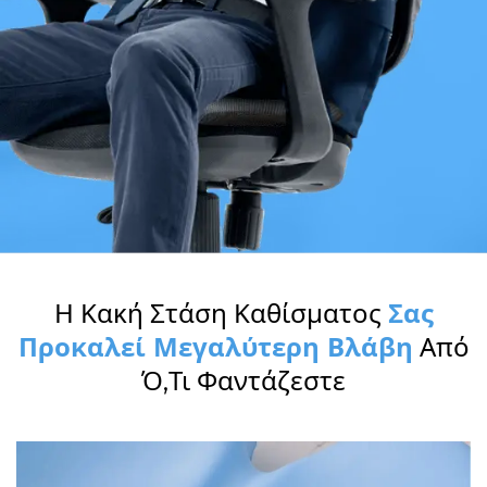
Η Κακή Στάση Καθίσματος
Σας
Προκαλεί Μεγαλύτερη Βλάβη
Από
Ό,τι Φαντάζεστε