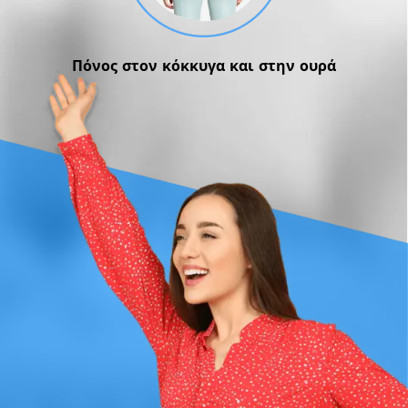
Πόνος στον κόκκυγα και στην ουρά