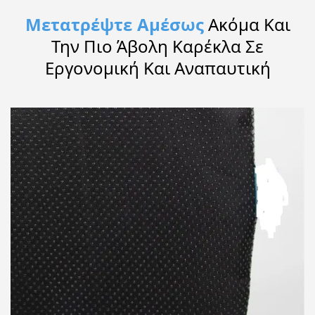
Μετατρέψτε Αμέσως
Ακόμα Και
Την Πιο Άβολη Καρέκλα Σε
Εργονομική Και Αναπαυτική