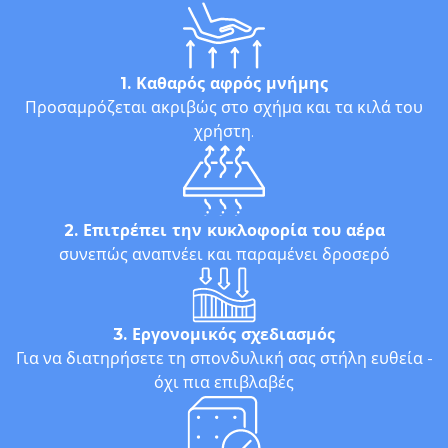
1. Καθαρός αφρός μνήμης
Προσαμρόζεται ακριβώς στο σχήμα και τα κιλά του
χρήστη.
2. Επιτρέπει την κυκλοφορία του αέρα
συνεπώς αναπνέει και παραμένει δροσερό
3. Εργονομικός σχεδιασμός
Για να διατηρήσετε τη σπονδυλική σας στήλη ευθεία -
όχι πια επιβλαβές