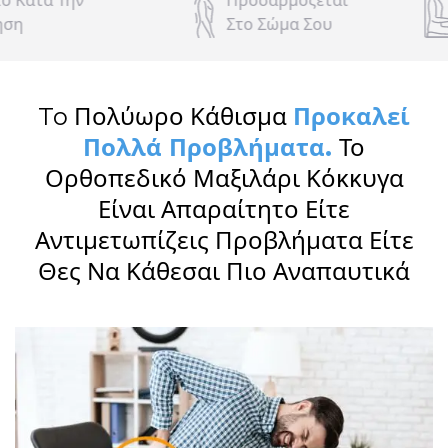
Προσαρμόζεται
Ιδανικό Για Κ
Στο Σώμα Σου
Εργασία
To Πολύωρο Κάθισμα
Προκαλεί
Πολλά Προβλήματα.
Το
Ορθοπεδικό Μαξιλάρι Κόκκυγα
Είναι Απαραίτητο Είτε
Αντιμετωπίζεις Προβλήματα Είτε
Θες Να Κάθεσαι Πιο Αναπαυτικά